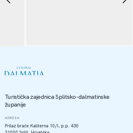
Turistička zajednica Splitsko-dalmatinske
županije
ADRESA
Prilaz braće Kaliterna 10/I, p.p. 430
21000 Split, Hrvatska