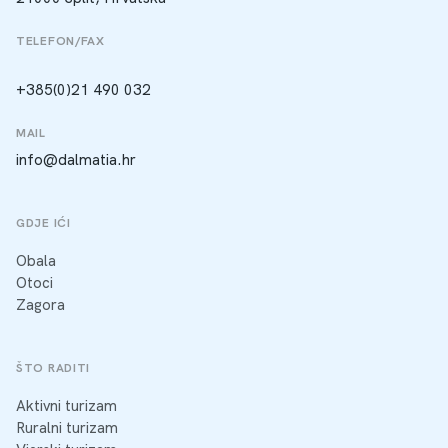
TELEFON/FAX
+385(0)21 490 032
MAIL
info@dalmatia.hr
GDJE IĆI
Obala
Otoci
Zagora
ŠTO RADITI
Aktivni turizam
Ruralni turizam