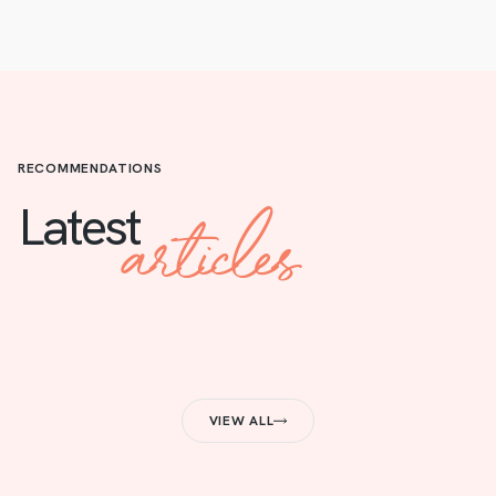
RECOMMENDATIONS
articles
Latest
VIEW ALL