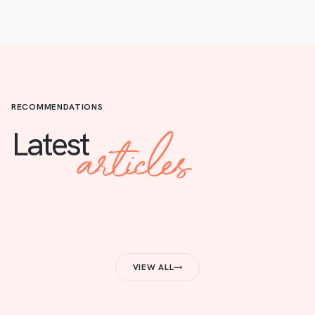
RECOMMENDATIONS
articles
Latest
VIEW ALL