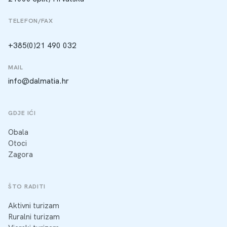
TELEFON/FAX
+385(0)21 490 032
MAIL
info@dalmatia.hr
GDJE IĆI
Obala
Otoci
Zagora
ŠTO RADITI
Aktivni turizam
Ruralni turizam