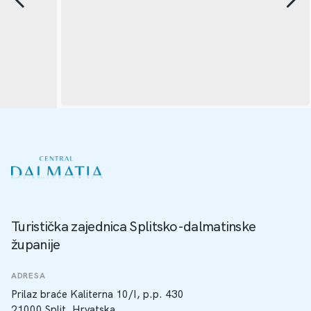
Turistička zajednica Splitsko-dalmatinske
županije
ADRESA
Prilaz braće Kaliterna 10/I, p.p. 430
21000 Split, Hrvatska