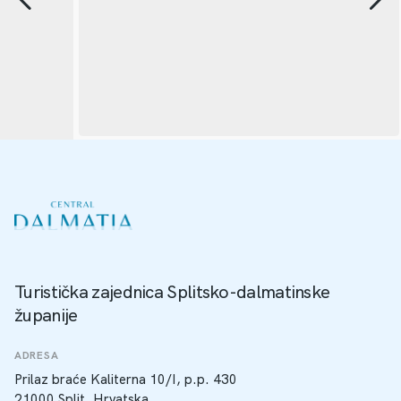
Turistička zajednica Splitsko-dalmatinske
županije
ADRESA
Prilaz braće Kaliterna 10/I, p.p. 430
21000 Split, Hrvatska