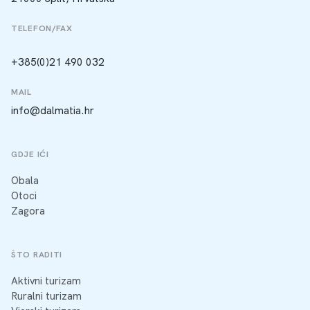
TELEFON/FAX
+385(0)21 490 032
MAIL
info@dalmatia.hr
GDJE IĆI
Obala
Otoci
Zagora
ŠTO RADITI
Aktivni turizam
Ruralni turizam