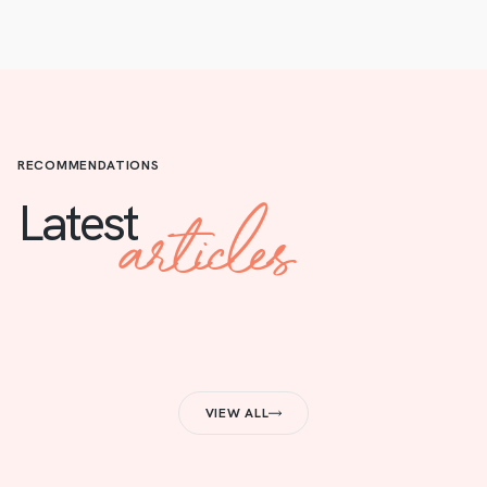
RECOMMENDATIONS
articles
Latest
VIEW ALL