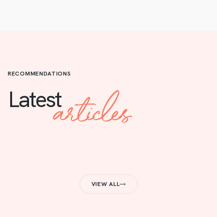
RECOMMENDATIONS
articles
Latest
VIEW ALL