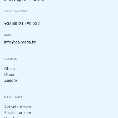
TELEFON/FAX
+385(0)21 490 032
MAIL
info@dalmatia.hr
GDJE IĆI
Obala
Otoci
Zagora
ŠTO RADITI
Aktivni turizam
Ruralni turizam