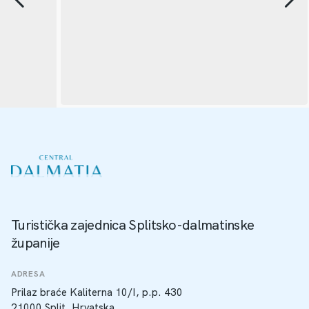
Turistička zajednica Splitsko-dalmatinske
županije
ADRESA
Prilaz braće Kaliterna 10/I, p.p. 430
21000 Split, Hrvatska