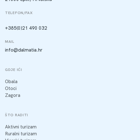
TELEFON/FAX
+385(0)21 490 032
MAIL
info@dalmatia.hr
GDJE IĆI
Obala
Otoci
Zagora
ŠTO RADITI
Aktivni turizam
Ruralni turizam