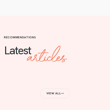
RECOMMENDATIONS
articles
Latest
VIEW ALL