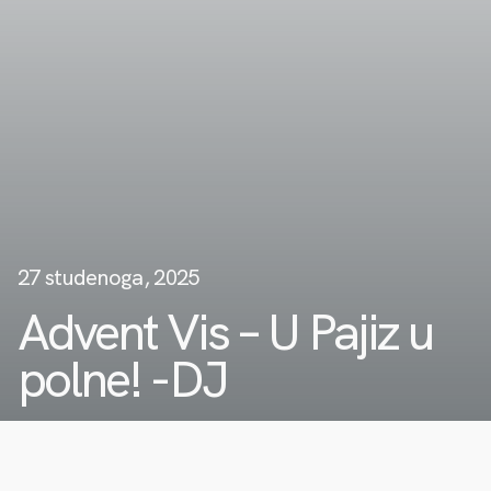
27 studenoga, 2025
Advent Vis – U Pajiz u
polne! -DJ