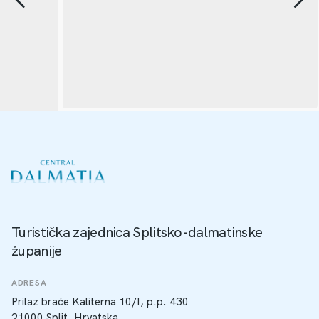
Turistička zajednica Splitsko-dalmatinske
županije
ADRESA
Prilaz braće Kaliterna 10/I, p.p. 430
21000 Split, Hrvatska