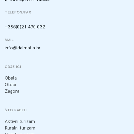
TELEFON/FAX
+385(0)21 490 032
MAIL
info@dalmatia.hr
GDJE IĆI
Obala
Otoci
Zagora
ŠTO RADITI
Aktivni turizam
Ruralni turizam