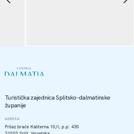
Turistička zajednica Splitsko-dalmatinske
županije
ADRESA
Prilaz braće Kaliterna 10/I, p.p. 430
21000 Split, Hrvatska