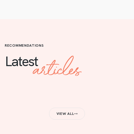
RECOMMENDATIONS
articles
Latest
VIEW ALL