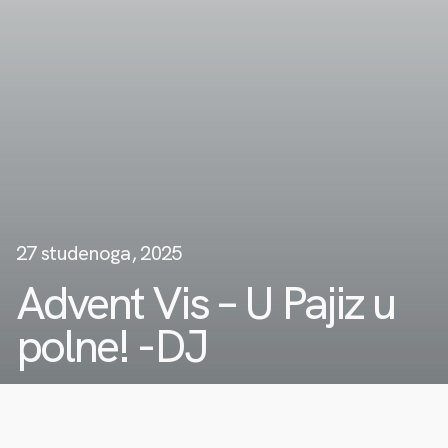
27 studenoga, 2025
Advent Vis – U Pajiz u
polne! -DJ