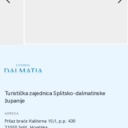
Turistička zajednica Splitsko-dalmatinske
županije
ADRESA
Prilaz braće Kaliterna 10/I, p.p. 430
21000 Split, Hrvatska