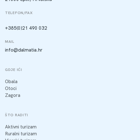
TELEFON/FAX
+385(0)21 490 032
MAIL
info@dalmatia.hr
GDJE IĆI
Obala
Otoci
Zagora
ŠTO RADITI
Aktivni turizam
Ruralni turizam