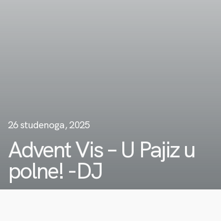
26 studenoga, 2025
Advent Vis – U Pajiz u
polne! -DJ