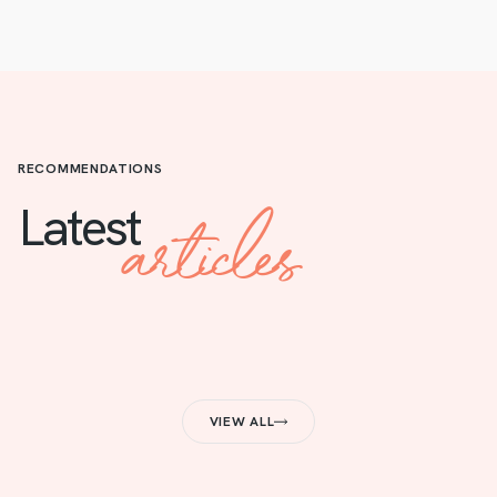
RECOMMENDATIONS
articles
Latest
VIEW ALL