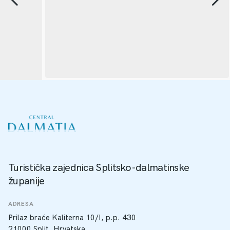
Turistička zajednica Splitsko-dalmatinske
županije
ADRESA
Prilaz braće Kaliterna 10/I, p.p. 430
21000 Split, Hrvatska