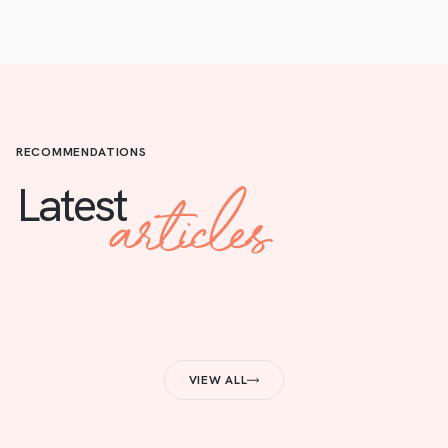
RECOMMENDATIONS
articles
Latest
VIEW ALL