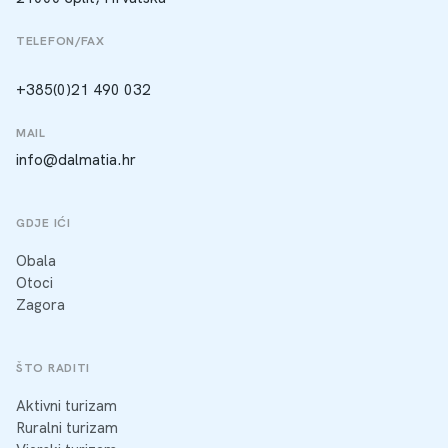
TELEFON/FAX
+385(0)21 490 032
MAIL
info@dalmatia.hr
GDJE IĆI
Obala
Otoci
Zagora
ŠTO RADITI
Aktivni turizam
Ruralni turizam