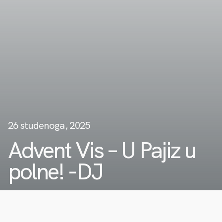
26 studenoga, 2025
Advent Vis – U Pajiz u
polne! -DJ