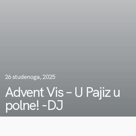
26 studenoga, 2025
Advent Vis – U Pajiz u
polne! -DJ