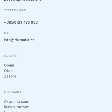
TELEFON/FAX
+385(0)21 490 032
MAIL
info@dalmatia.hr
GDJE IĆI
Obala
Otoci
Zagora
ŠTO RADITI
Aktivni turizam
Ruralni turizam