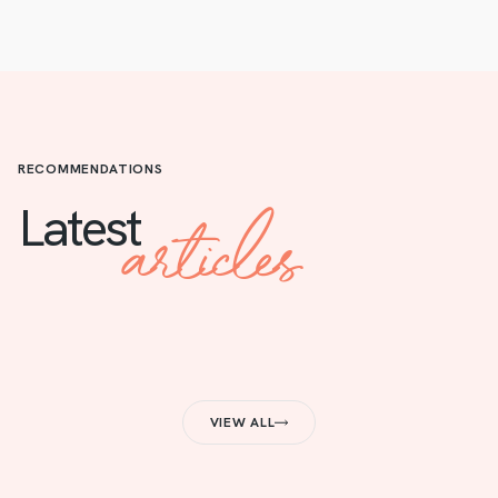
RECOMMENDATIONS
articles
Latest
VIEW ALL