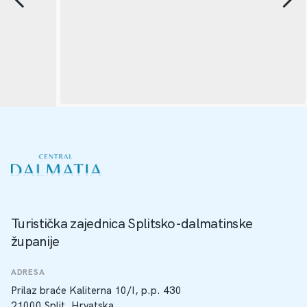
Turistička zajednica Splitsko-dalmatinske
županije
ADRESA
Prilaz braće Kaliterna 10/I, p.p. 430
21000 Split, Hrvatska