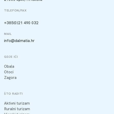
TELEFON/FAX
+385(0)21 490 032
MAIL
info@dalmatia.hr
GDJE IĆI
Obala
Otoci
Zagora
ŠTO RADITI
Aktivni turizam
Ruralni turizam