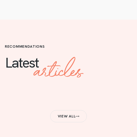
RECOMMENDATIONS
articles
Latest
VIEW ALL