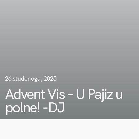
26 studenoga, 2025
Advent Vis – U Pajiz u
polne! -DJ