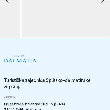
Turistička zajednica Splitsko-dalmatinske
županije
ADRESA
Prilaz braće Kaliterna 10/I, p.p. 430
21000 Split, Hrvatska