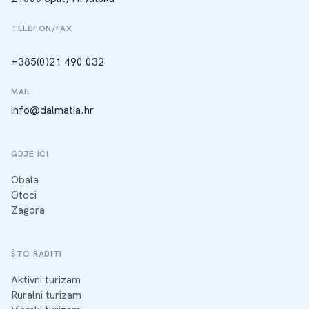
TELEFON/FAX
+385(0)21 490 032
MAIL
info@dalmatia.hr
GDJE IĆI
Obala
Otoci
Zagora
ŠTO RADITI
Aktivni turizam
Ruralni turizam