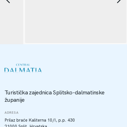
Turistička zajednica Splitsko-dalmatinske
županije
ADRESA
Prilaz braće Kaliterna 10/I, p.p. 430
21000 Split, Hrvatska