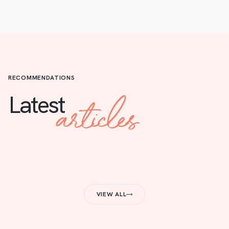
RECOMMENDATIONS
articles
Latest
VIEW ALL