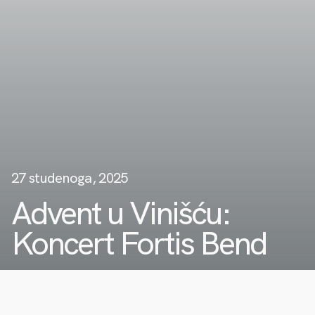
27 studenoga, 2025
Advent u Vinišću:
Koncert Fortis Bend