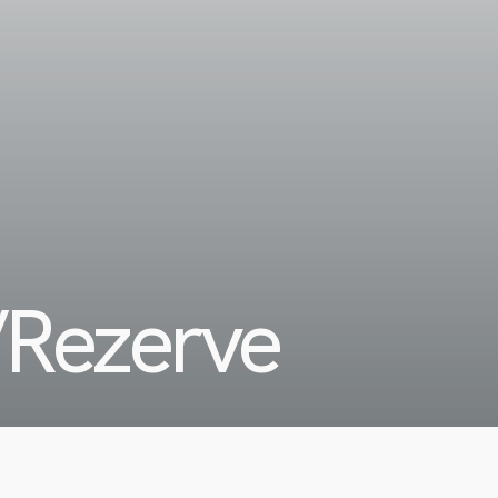
ezerve