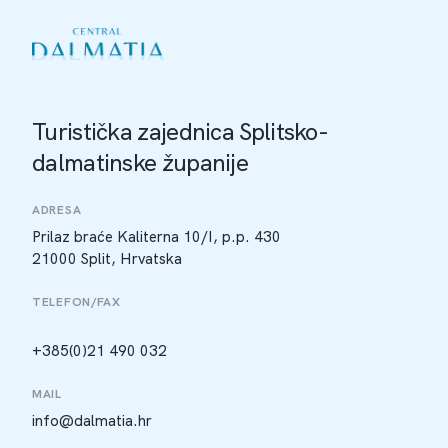
Turistička zajednica Splitsko-
dalmatinske županije
ADRESA
Prilaz braće Kaliterna 10/I, p.p. 430
21000 Split, Hrvatska
TELEFON/FAX
+385(0)21 490 032
MAIL
info@dalmatia.hr