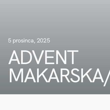
5 prosinca, 2025
ADVENT
MAKARSKA/R