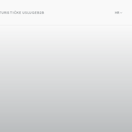
TURISTIČKE USLUGE
B2B
HR