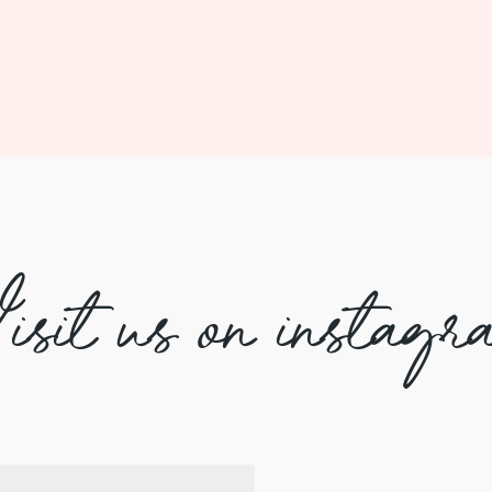
isit us on instagr