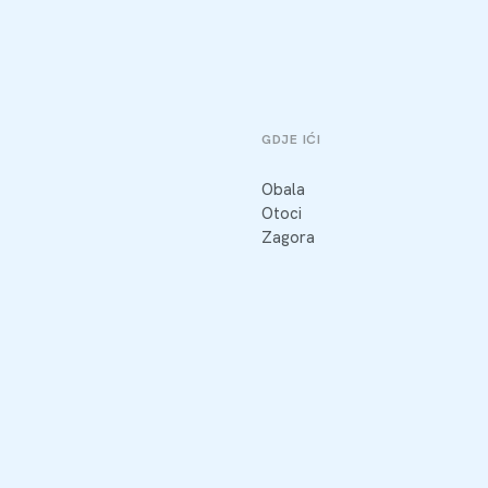
GDJE IĆI
Obala
Otoci
Zagora