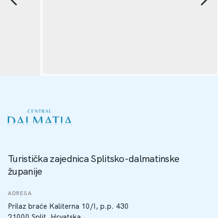
Turistička zajednica Splitsko-dalmatinske
županije
ADRESA
Prilaz braće Kaliterna 10/I, p.p. 430
21000 Split, Hrvatska