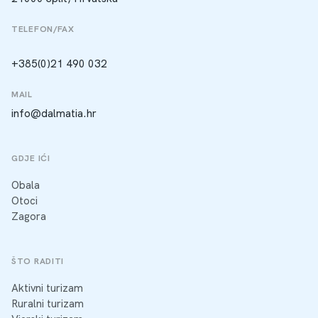
TELEFON/FAX
+385(0)21 490 032
MAIL
info@dalmatia.hr
GDJE IĆI
Obala
Otoci
Zagora
ŠTO RADITI
Aktivni turizam
Ruralni turizam