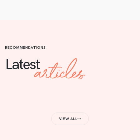
RECOMMENDATIONS
articles
Latest
VIEW ALL