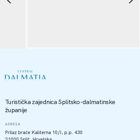
Turistička zajednica Splitsko-dalmatinske
županije
ADRESA
Prilaz braće Kaliterna 10/I, p.p. 430
21000 Split, Hrvatska