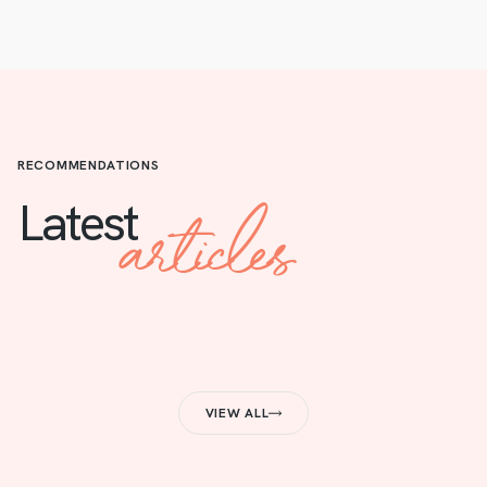
RECOMMENDATIONS
articles
Latest
VIEW ALL