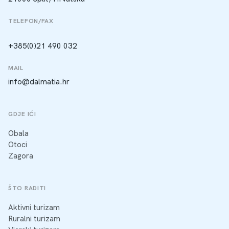
TELEFON/FAX
+385(0)21 490 032
MAIL
info@dalmatia.hr
GDJE IĆI
Obala
Otoci
Zagora
ŠTO RADITI
Aktivni turizam
Ruralni turizam