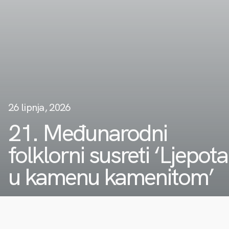
26 lipnja, 2026
21. Međunarodni
folklorni susreti ‘Ljepota
u kamenu kamenitom’