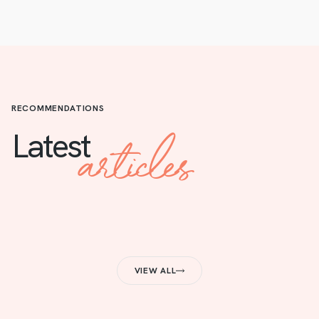
RECOMMENDATIONS
articles
Latest
VIEW ALL