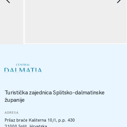
Turistička zajednica Splitsko-dalmatinske
županije
ADRESA
Prilaz braće Kaliterna 10/I, p.p. 430
21000 Split, Hrvatska