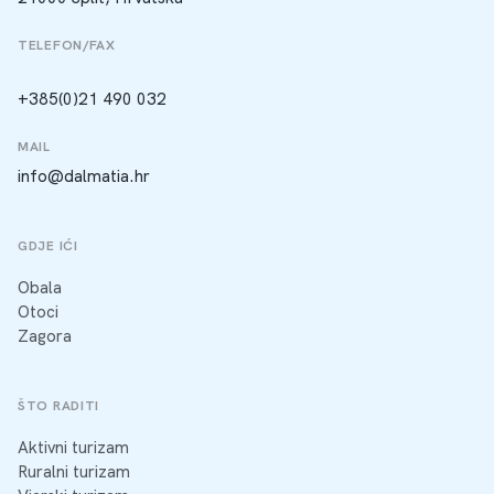
TELEFON/FAX
+385(0)21 490 032
MAIL
info@dalmatia.hr
GDJE IĆI
Obala
Otoci
Zagora
ŠTO RADITI
Aktivni turizam
Ruralni turizam