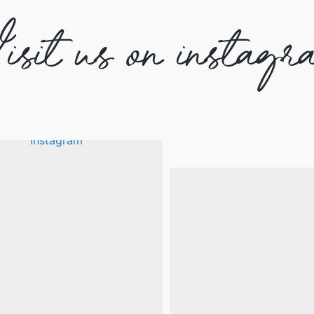
isit us on instagr