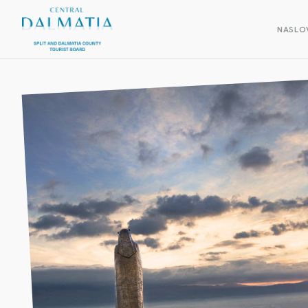
NASLO