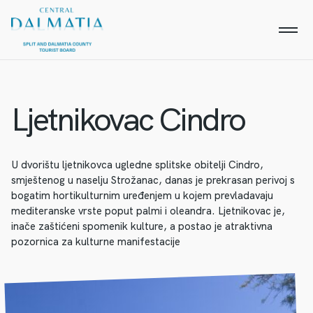
Ljetnikovac Cindro
U dvorištu ljetnikovca ugledne splitske obitelji Cindro,
smještenog u naselju Strožanac, danas je prekrasan perivoj s
bogatim hortikulturnim uređenjem u kojem prevladavaju
mediteranske vrste poput palmi i oleandra. Ljetnikovac je,
inače zaštićeni spomenik kulture, a postao je atraktivna
pozornica za kulturne manifestacije