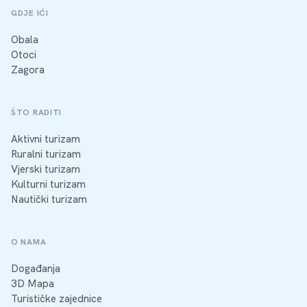
GDJE IĆI
Obala
Otoci
Zagora
ŠTO RADITI
Aktivni turizam
Ruralni turizam
Vjerski turizam
Kulturni turizam
Nautički turizam
O NAMA
Događanja
3D Mapa
Turističke zajednice