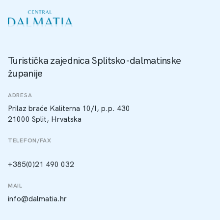
Turistička zajednica Splitsko-dalmatinske
županije
ADRESA
Prilaz braće Kaliterna 10/I, p.p. 430
21000 Split, Hrvatska
TELEFON/FAX
+385(0)21 490 032
MAIL
info@dalmatia.hr