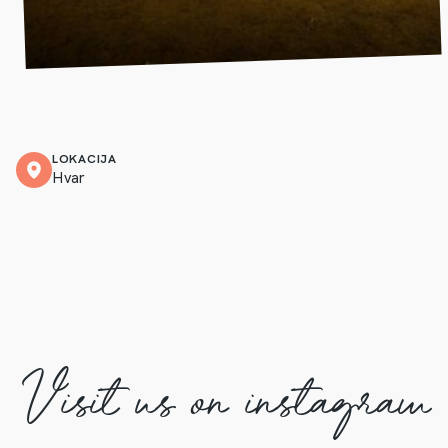
LOKACIJA
Hvar
Visit us on instagram