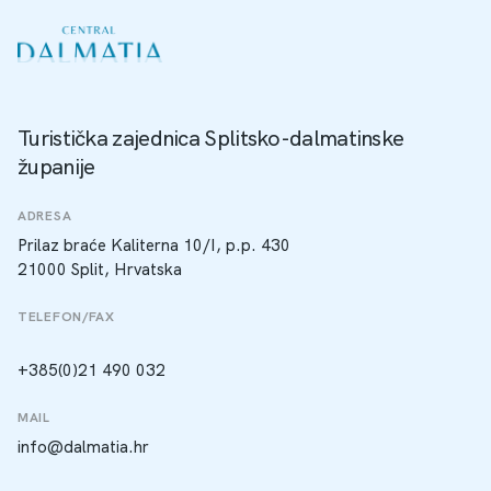
Turistička zajednica Splitsko-dalmatinske
županije
ADRESA
Prilaz braće Kaliterna 10/I, p.p. 430
21000 Split, Hrvatska
TELEFON/FAX
+385(0)21 490 032
MAIL
info@dalmatia.hr