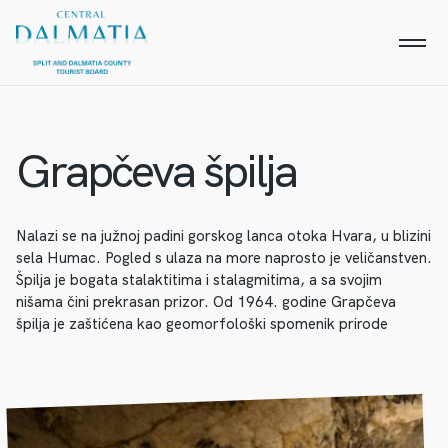
Grapčeva špilja
Nalazi se na južnoj padini gorskog lanca otoka Hvara, u blizini
sela Humac. Pogled s ulaza na more naprosto je veličanstven.
Špilja je bogata stalaktitima i stalagmitima, a sa svojim
nišama čini prekrasan prizor. Od 1964. godine Grapčeva
špilja je zaštićena kao geomorfološki spomenik prirode