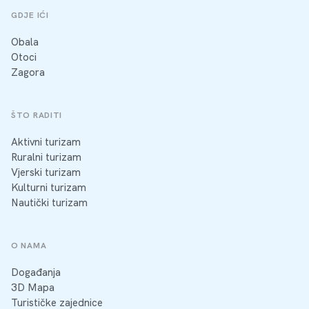
GDJE IĆI
Obala
Otoci
Zagora
ŠTO RADITI
Aktivni turizam
Ruralni turizam
Vjerski turizam
Kulturni turizam
Nautički turizam
O NAMA
Događanja
3D Mapa
Turističke zajednice