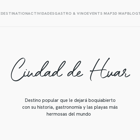
E
DESTINATION
ACTIVIDADES
GASTRO & VINO
EVENTS MAP
3D MAP
BLOG
Ciudad de Hvar
Destino popular que le dejará boquiabierto
con su historia, gastronomía y las playas más
hermosas del mundo