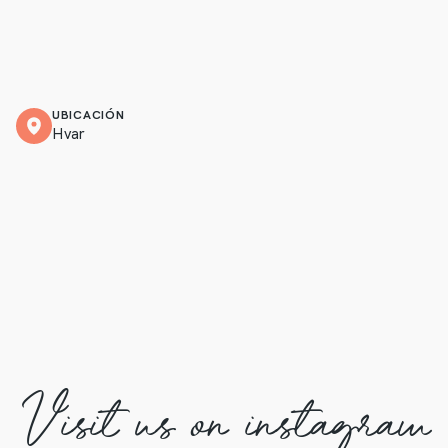
UBICACIÓN
Hvar
Visit us on instagram