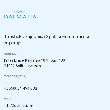
Turistička zajednica Splitsko-dalmatinske
županije
ADRESA
Prilaz braće Kaliterna 10/I, p.p. 430
21000 Split, Hrvatska
TELEFON/FAX
+385(0)21 490 032
MAIL
info@dalmatia.hr