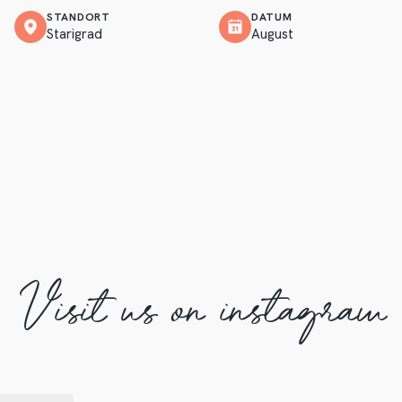
STANDORT
DATUM
Starigrad
August
Visit us on instagram