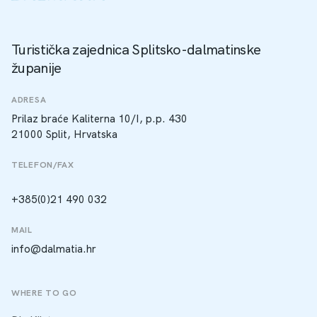
Turistička zajednica Splitsko-dalmatinske
županije
ADRESA
Prilaz braće Kaliterna 10/I, p.p. 430
21000 Split, Hrvatska
TELEFON/FAX
+385(0)21 490 032
MAIL
info@dalmatia.hr
WHERE TO GO