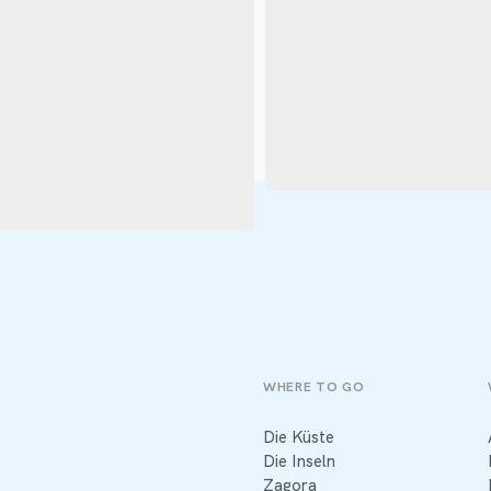
WHERE TO GO
Die Küste
Die Inseln
Zagora