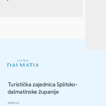
Turistička zajednica Splitsko-
dalmatinske županije
ADRESA