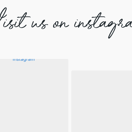
isit us on instagr