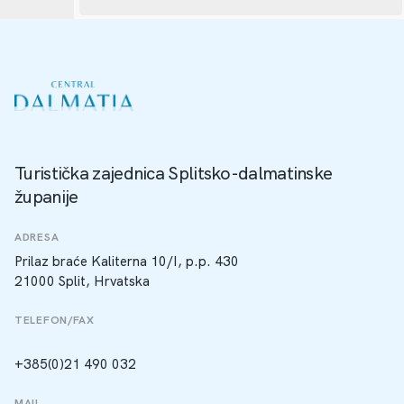
Turistička zajednica Splitsko-dalmatinske
županije
ADRESA
Prilaz braće Kaliterna 10/I, p.p. 430
21000 Split, Hrvatska
TELEFON/FAX
+385(0)21 490 032
MAIL