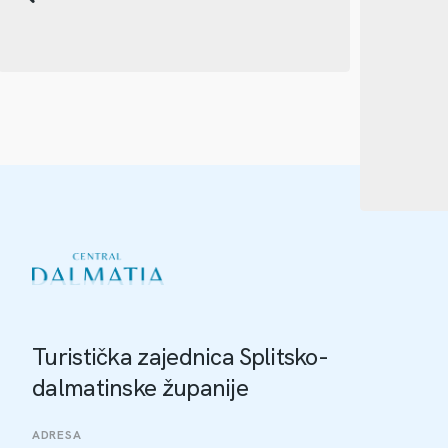
Turistička zajednica Splitsko-
dalmatinske županije
ADRESA