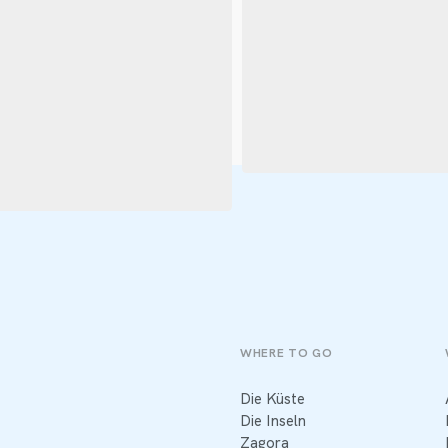
WHERE TO GO
Die Küste
Die Inseln
Zagora