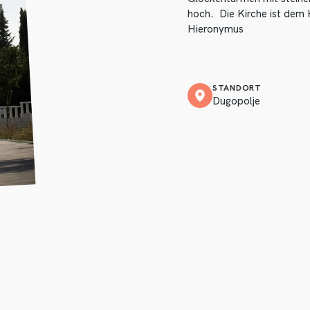
hoch. Die Kirche ist dem H
Hieronymus
STANDORT
Dugopolje