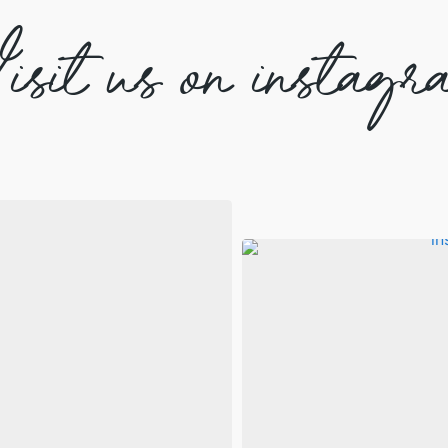
isit us on instagr