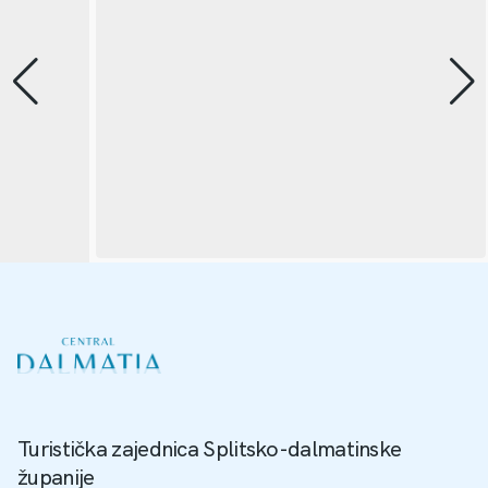
Turistička zajednica Splitsko-dalmatinske
županije