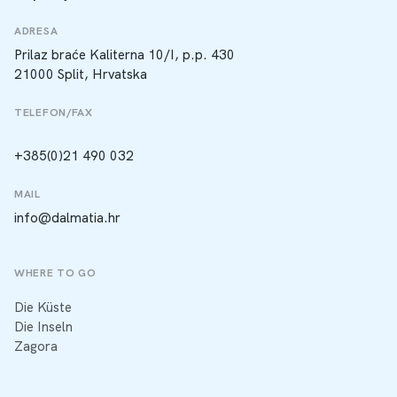
ADRESA
Prilaz braće Kaliterna 10/I, p.p. 430
21000 Split, Hrvatska
TELEFON/FAX
+385(0)21 490 032
MAIL
info@dalmatia.hr
WHERE TO GO
Die Küste
Die Inseln
Zagora