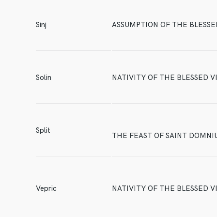
Sinj
ASSUMPTION OF THE BLESSE
Solin
NATIVITY OF THE BLESSED V
Split
THE FEAST OF SAINT DOMNI
Vepric
NATIVITY OF THE BLESSED V