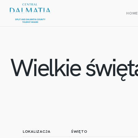
HOM
Wielkie święta
LOKALIZACJA
ŚWIĘTO