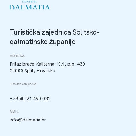
Turistička zajednica Splitsko-
dalmatinske županije
ADRESA
Prilaz braće Kaliterna 10/I, p.p. 430
21000 Split, Hrvatska
TELEFON/FAX
+385(0)21 490 032
MAIL
info@dalmatia.hr