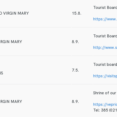
Tourist Board
D VIRGIN MARY
15.8.
https://www.v
Tourist Board
IRGIN MARY
8.9.
http://www.s
Tourist board
7.5.
US
https://visit
Shrine of our
IRGIN MARY
8.9.
https://vepri
Tel: 385 (02