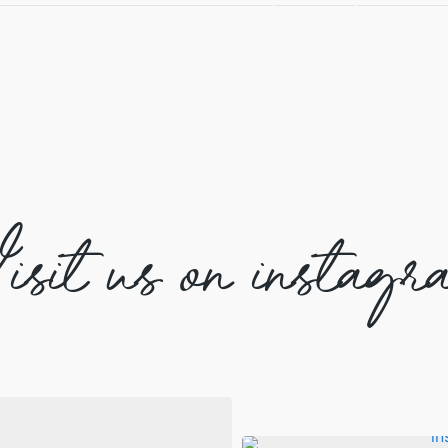
isit us on instagr