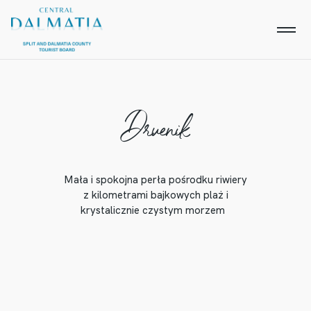
Drvenik
Mała i spokojna perła pośrodku riwiery
z kilometrami bajkowych plaż i
krystalicznie czystym morzem