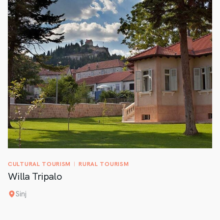
CULTURAL TOURISM
RURAL TOURISM
Willa Tripalo
Sinj