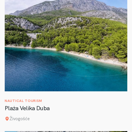
NAUTICAL TOURISM
Plaża Velika Duba
Živogošće