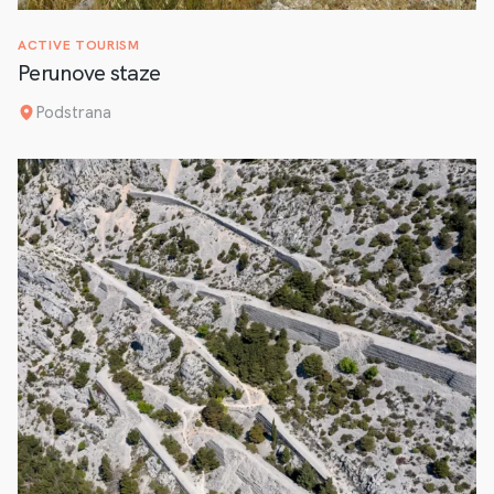
ACTIVE TOURISM
Perunove staze
Podstrana