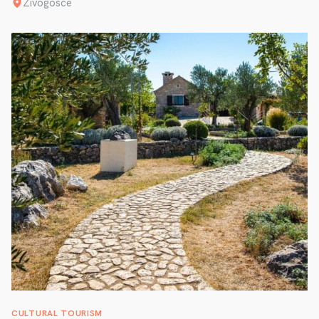
Živogošće
CULTURAL TOURISM