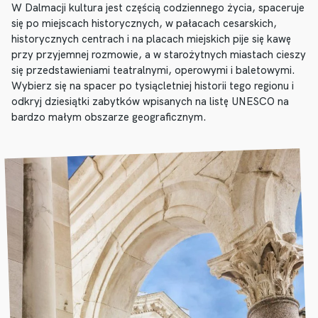
W Dalmacji kultura jest częścią codziennego życia, spaceruje
się po miejscach historycznych, w pałacach cesarskich,
historycznych centrach i na placach miejskich pije się kawę
przy przyjemnej rozmowie, a w starożytnych miastach cieszy
się przedstawieniami teatralnymi, operowymi i baletowymi.
Wybierz się na spacer po tysiącletniej historii tego regionu i
odkryj dziesiątki zabytków wpisanych na listę UNESCO na
bardzo małym obszarze geograficznym.