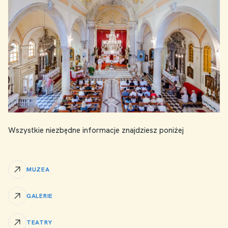
Wszystkie niezbędne informacje znajdziesz poniżej
MUZEA
GALERIE
TEATRY