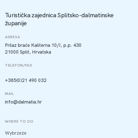
Turistička zajednica Splitsko-dalmatinske
županije
ADRESA
Prilaz braće Kaliterna 10/I, p.p. 430
21000 Split, Hrvatska
TELEFON/FAX
+385(0)21 490 032
MAIL
info@dalmatia.hr
WHERE TO GO
Wybrzeże