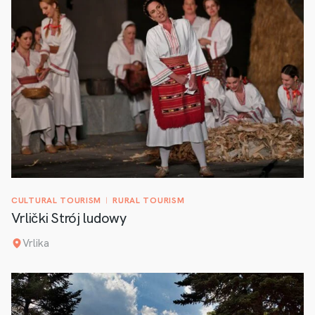
CULTURAL TOURISM
RURAL TOURISM
Vrlički Strój ludowy
Vrlika