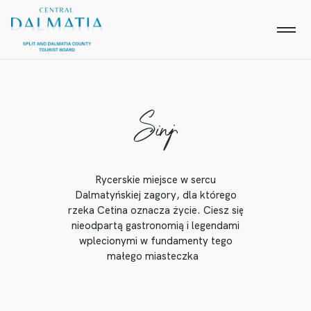
Sinj
Rycerskie miejsce w sercu
Dalmatyńskiej zagory, dla którego
rzeka Cetina oznacza życie. Ciesz się
nieodpartą gastronomią i legendami
wplecionymi w fundamenty tego
małego miasteczka