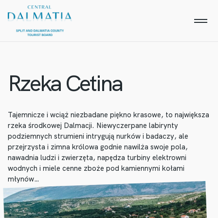
Rzeka Cetina
Tajemnicze i wciąż niezbadane piękno krasowe, to największa
rzeka środkowej Dalmacji. Niewyczerpane labirynty
podziemnych strumieni intrygują nurków i badaczy, ale
przejrzysta i zimna królowa godnie nawilża swoje pola,
nawadnia ludzi i zwierzęta, napędza turbiny elektrowni
wodnych i miele cenne zboże pod kamiennymi kołami
młynów…