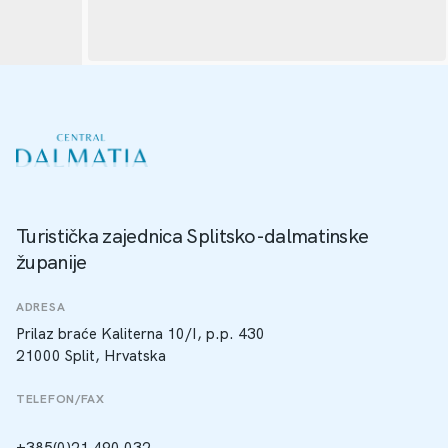
Turistička zajednica Splitsko-dalmatinske
županije
ADRESA
Prilaz braće Kaliterna 10/I, p.p. 430
21000 Split, Hrvatska
TELEFON/FAX
+385(0)21 490 032