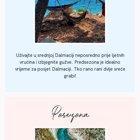
Uživajte u srednjoj Dalmaciji neposredno prije ljetnih
vrućina i izbjegnite gužve. Predsezona je idealno
vrijeme za posjet Dalmaciji. Tko rano rani dvije sreće
grabi!
Posezona