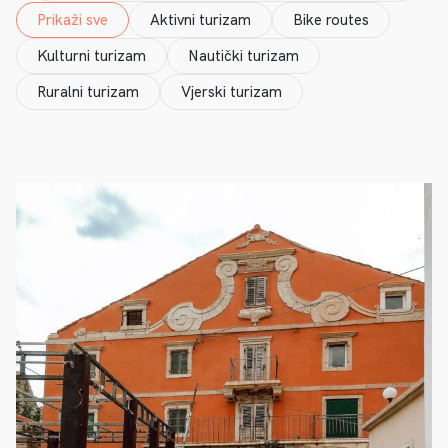
Prikaži sve
Aktivni turizam
Bike routes
Kulturni turizam
Nautički turizam
Ruralni turizam
Vjerski turizam