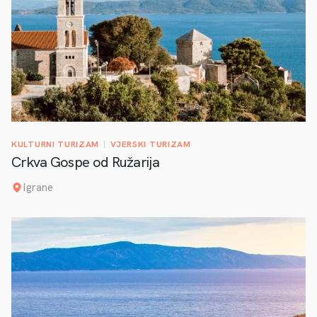
KULTURNI TURIZAM
VJERSKI TURIZAM
Crkva Gospe od Ružarija
Igrane