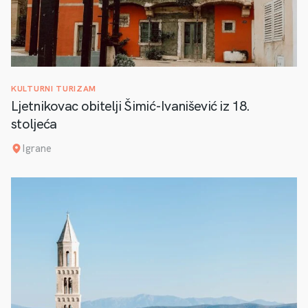
KULTURNI TURIZAM
Ljetnikovac obitelji Šimić-Ivanišević iz 18.
stoljeća
Igrane