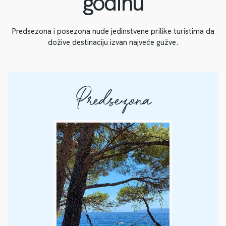
godinu
Predsezona i posezona nude jedinstvene prilike turistima da
dožive destinaciju izvan najveće gužve.
Predsezona