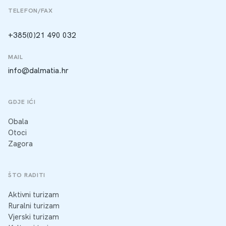
TELEFON/FAX
+385(0)21 490 032
MAIL
info@dalmatia.hr
GDJE IĆI
Obala
Otoci
Zagora
ŠTO RADITI
Aktivni turizam
Ruralni turizam
Vjerski turizam