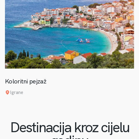
Koloritni pejzaž
Igrane
Destinacija kroz cijelu