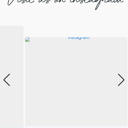
Visit us on instagram