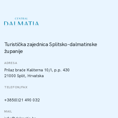
Turistička zajednica Splitsko-dalmatinske
županije
ADRESA
Prilaz braće Kaliterna 10/I, p.p. 430
21000 Split, Hrvatska
TELEFON/FAX
+385(0)21 490 032
MAIL