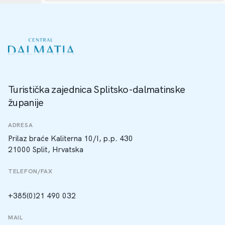
Turistička zajednica Splitsko-dalmatinske
županije
ADRESA
Prilaz braće Kaliterna 10/I, p.p. 430
21000 Split, Hrvatska
TELEFON/FAX
+385(0)21 490 032
MAIL