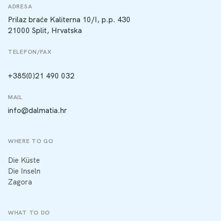
ADRESA
Prilaz braće Kaliterna 10/I, p.p. 430
21000 Split, Hrvatska
TELEFON/FAX
+385(0)21 490 032
MAIL
info@dalmatia.hr
WHERE TO GO
Die Küste
Die Inseln
Zagora
WHAT TO DO