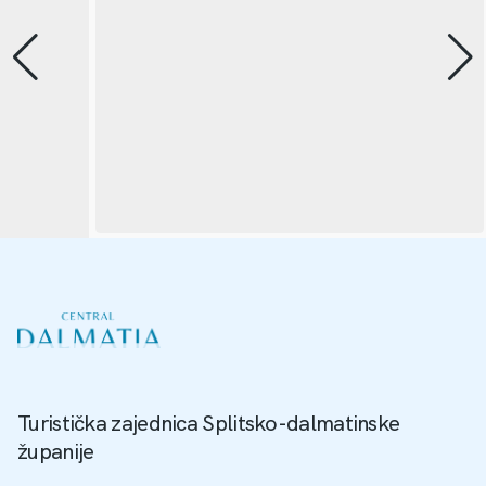
Turistička zajednica Splitsko-dalmatinske
županije