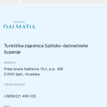
Turistička zajednica Splitsko-dalmatinske
županije
ADRESA
Prilaz braće Kaliterna 10/I, p.p. 430
21000 Split, Hrvatska
TELEFON/FAX
+385(0)21 490 032
MAIL