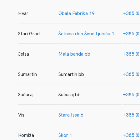
Hvar
Obala Fabrika 19
+385 (0
Stari Grad
Šetnica don Šime Ljubića 1
+385 (0
Jelsa
Mala banda bb
+385 (0
Sumartin
Sumartin bb
+385 (0
Sućuraj
Sućuraj bb
+385 (0
Vis
Stara Issa 6
+385 (0
Komiža
Škor 1
+385 (0