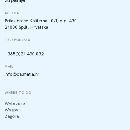
županije
ADRESA
Prilaz braće Kaliterna 10/I, p.p. 430
21000 Split, Hrvatska
TELEFON/FAX
+385(0)21 490 032
MAIL
info@dalmatia.hr
WHERE TO GO
Wybrzeże
Wyspy
Zagora