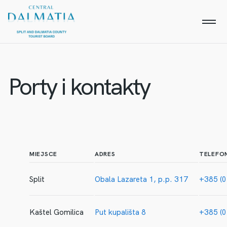
Porty i kontakty
MIEJSCE
ADRES
TELEFO
Split
Obala Lazareta 1, p.p. 317
+385 (0
Kaštel Gomilica
Put kupališta 8
+385 (0