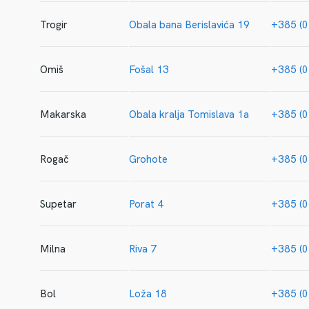
Trogir
Obala bana Berislavića 19
+385 (0
Omiš
Fošal 13
+385 (0
Makarska
Obala kralja Tomislava 1a
+385 (0
Rogač
Grohote
+385 (0
Supetar
Porat 4
+385 (0
Milna
Riva 7
+385 (0
Bol
Loža 18
+385 (0