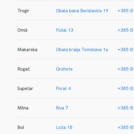
Trogir
Obala bana Berislavića 19
+385 (0
Omiš
Fošal 13
+385 (0
Makarska
Obala kralja Tomislava 1a
+385 (0
Rogač
Grohote
+385 (0
Supetar
Porat 4
+385 (0
Milna
Riva 7
+385 (0
Bol
Loža 18
+385 (0