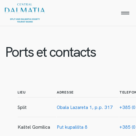
Ports et contacts
LIEU
ADRESSE
TELEFO
Split
Obala Lazareta 1, p.p. 317
+385 (0
Kaštel Gomilica
Put kupališta 8
+385 (0