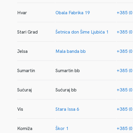
Hvar
Obala Fabrika 19
+385 (0
Stari Grad
Šetnica don Šime Ljubića 1
+385 (0
Jelsa
Mala banda bb
+385 (0
Sumartin
Sumartin bb
+385 (0
Sućuraj
Sućuraj bb
+385 (0
Vis
Stara Issa 6
+385 (0
Komiža
Škor 1
+385 (0