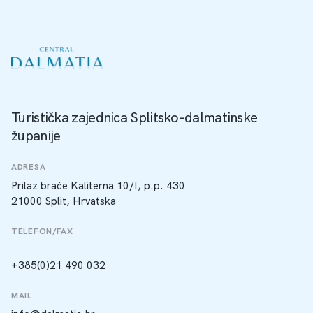
Turistička zajednica Splitsko-dalmatinske
županije
ADRESA
Prilaz braće Kaliterna 10/I, p.p. 430
21000 Split, Hrvatska
TELEFON/FAX
+385(0)21 490 032
MAIL