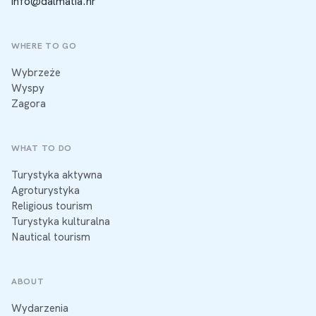
info@dalmatia.hr
WHERE TO GO
Wybrzeże
Wyspy
Zagora
WHAT TO DO
Turystyka aktywna
Agroturystyka
Religious tourism
Turystyka kulturalna
Nautical tourism
ABOUT
Wydarzenia