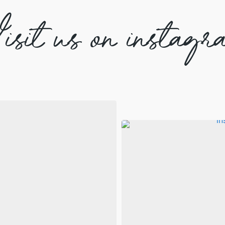
isit us on instagr