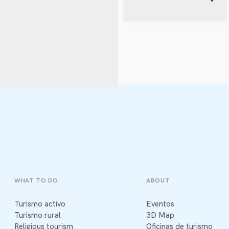
WHAT TO DO
ABOUT
Turismo activo
Eventos
Turismo rural
3D Map
Religious tourism
Oficinas de turismo