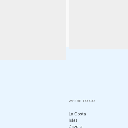
WHERE TO GO
La Costa
Islas
Zagora