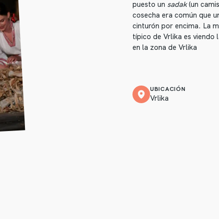
puesto un
sadak
(un camis
cosecha era común que u
cinturón por encima. La m
típico de Vrlika es viend
en la zona de Vrlika
UBICACIÓN
Vrlika