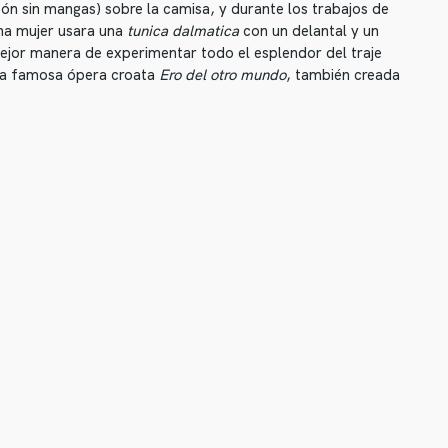
ón sin mangas) sobre la camisa, y durante los trabajos de
na mujer usara una
tunica dalmatica
con un delantal y un
ejor manera de experimentar todo el esplendor del traje
o la famosa ópera croata
Ero del otro mundo
, también creada