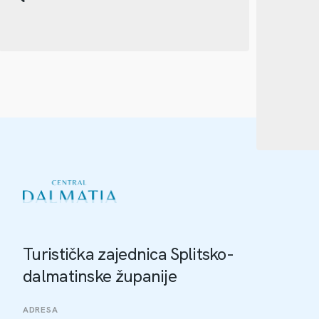
Turistička zajednica Splitsko-
dalmatinske županije
ADRESA