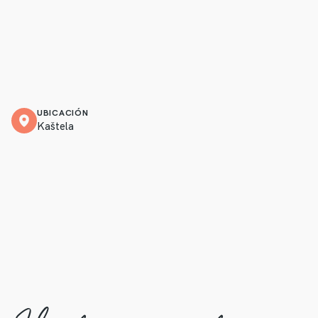
UBICACIÓN
Kaštela