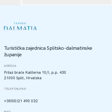
Turistička zajednica Splitsko-dalmatinske
županije
ADRESA
Prilaz braće Kaliterna 10/I, p.p. 430
21000 Split, Hrvatska
TELEFON/FAX
+385(0)21 490 032
MAIL