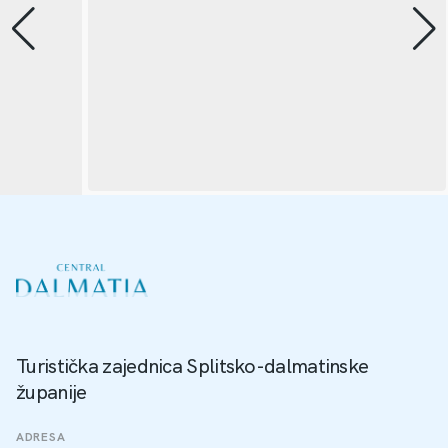
Turistička zajednica Splitsko-dalmatinske
županije
ADRESA