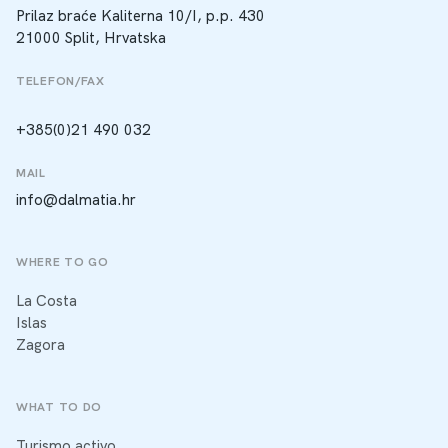
Prilaz braće Kaliterna 10/I, p.p. 430
21000 Split, Hrvatska
TELEFON/FAX
+385(0)21 490 032
MAIL
info@dalmatia.hr
WHERE TO GO
La Costa
Islas
Zagora
WHAT TO DO
Turismo activo