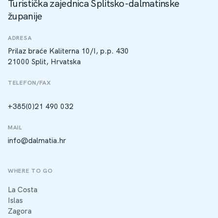
Turistička zajednica Splitsko-dalmatinske
županije
ADRESA
Prilaz braće Kaliterna 10/I, p.p. 430
21000 Split, Hrvatska
TELEFON/FAX
+385(0)21 490 032
MAIL
info@dalmatia.hr
WHERE TO GO
La Costa
Islas
Zagora