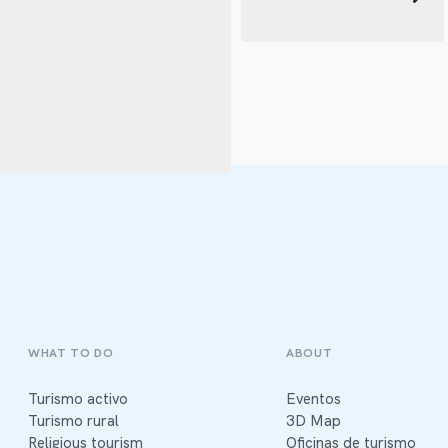
WHAT TO DO
ABOUT
Turismo activo
Eventos
Turismo rural
3D Map
Religious tourism
Oficinas de turismo