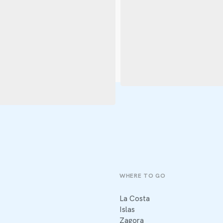
WHERE TO GO
La Costa
Islas
Zagora