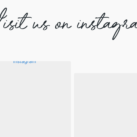
isit us on instagr