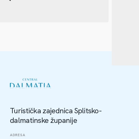
Turistička zajednica Splitsko-
dalmatinske županije
ADRESA