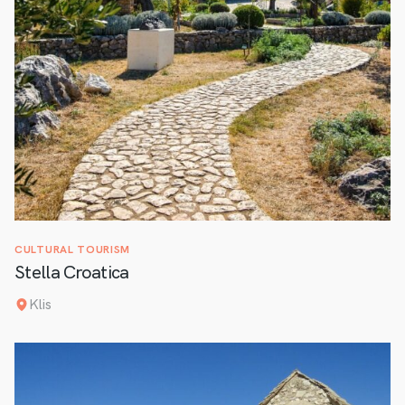
CULTURAL TOURISM
Stella Croatica
Klis