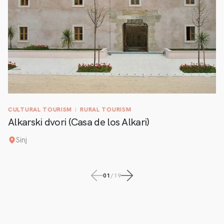
CULTURAL TOURISM
RURAL TOURISM
Alkarski dvori (Casa de los Alkari)
Sinj
01
/
19