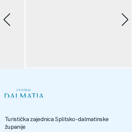
Turistička zajednica Splitsko-dalmatinske
županije