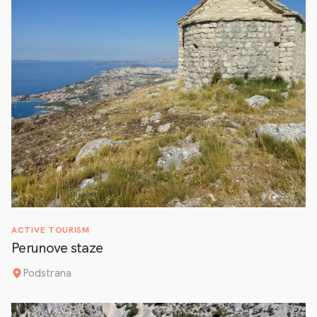
ACTIVE TOURISM
Perunove staze
Podstrana