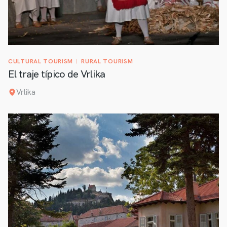
CULTURAL TOURISM
RURAL TOURISM
El traje típico de Vrlika
Vrlika