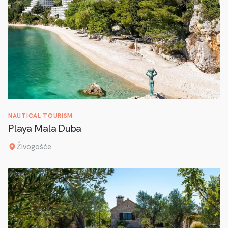
NAUTICAL TOURISM
Playa Mala Duba
Živogošće