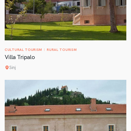
CULTURAL TOURISM
RURAL TOURISM
Villa Tripalo
Sinj