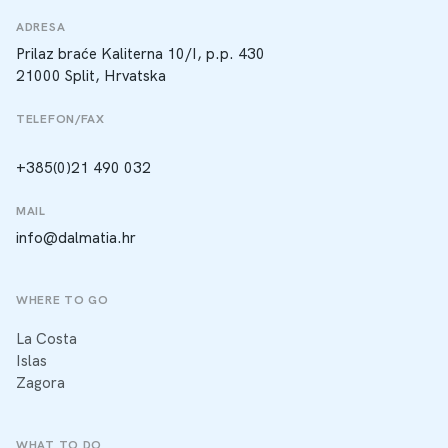
ADRESA
Prilaz braće Kaliterna 10/I, p.p. 430
21000 Split, Hrvatska
TELEFON/FAX
+385(0)21 490 032
MAIL
info@dalmatia.hr
WHERE TO GO
La Costa
Islas
Zagora
WHAT TO DO