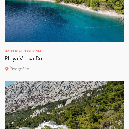
NAUTICAL TOURISM
Playa Velika Duba
Živogošće