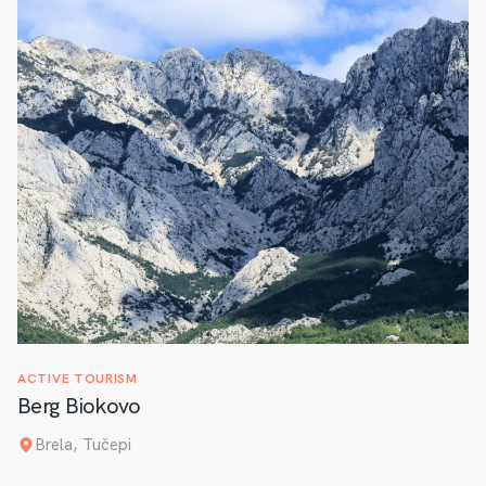
ACTIVE TOURISM
Berg Biokovo
Brela, Tučepi