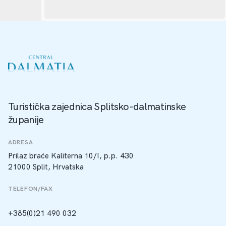
Turistička zajednica Splitsko-dalmatinske
županije
ADRESA
Prilaz braće Kaliterna 10/I, p.p. 430
21000 Split, Hrvatska
TELEFON/FAX
+385(0)21 490 032