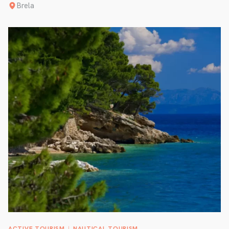
Brela
ACTIVE TOURISM
NAUTICAL TOURISM