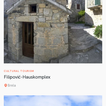
CULTURAL TOURISM
Filipović-Hauskomplex
Brela