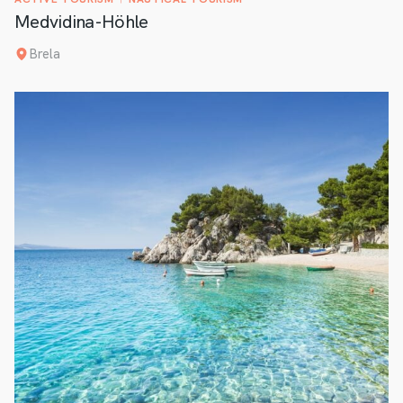
Medvidina-Höhle
Brela