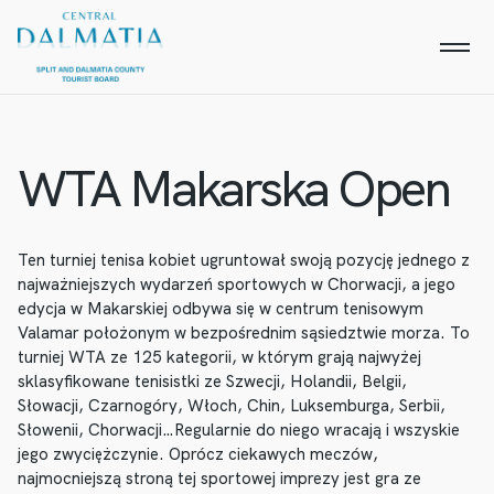
WTA Makarska Open
Ten turniej tenisa kobiet ugruntował swoją pozycję jednego z
najważniejszych wydarzeń sportowych w Chorwacji, a jego
edycja w Makarskiej odbywa się w centrum tenisowym
Valamar położonym w bezpośrednim sąsiedztwie morza. To
turniej WTA ze 125 kategorii, w którym grają najwyżej
sklasyfikowane tenisistki ze Szwecji, Holandii, Belgii,
Słowacji, Czarnogóry, Włoch, Chin, Luksemburga, Serbii,
Słowenii, Chorwacji…Regularnie do niego wracają i wszyskie
jego zwyciężczynie. Oprócz ciekawych meczów,
najmocniejszą stroną tej sportowej imprezy jest gra ze