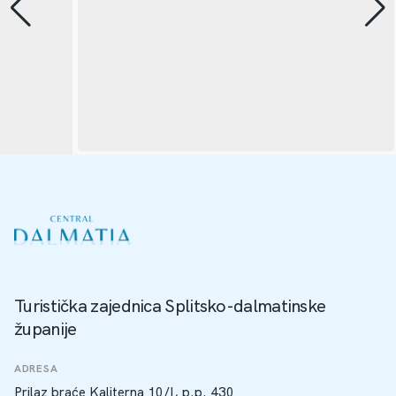
Turistička zajednica Splitsko-dalmatinske
županije
ADRESA
Prilaz braće Kaliterna 10/I, p.p. 430