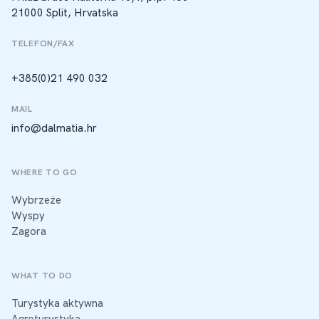
21000 Split, Hrvatska
TELEFON/FAX
+385(0)21 490 032
MAIL
info@dalmatia.hr
WHERE TO GO
Wybrzeże
Wyspy
Zagora
WHAT TO DO
Turystyka aktywna
Agroturystyka