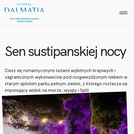
Sen sustipanskiej nocy
Ciesz się romantycznymi nutami wybitnych krajowych i
zagranicznych wykonawców pod rozgwieżdżonym niebem w
starym splickim parku pełnym zieleni, z którego roztacza się
imponujący widok na morze, wyspy i Split