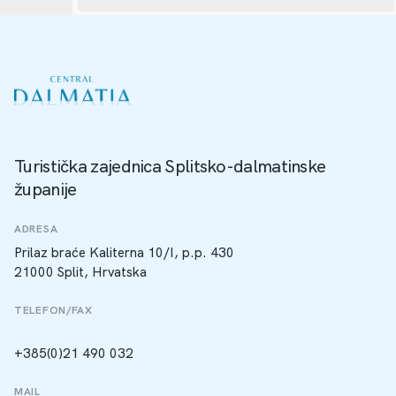
Turistička zajednica Splitsko-dalmatinske
županije
ADRESA
Prilaz braće Kaliterna 10/I, p.p. 430
21000 Split, Hrvatska
TELEFON/FAX
+385(0)21 490 032
MAIL