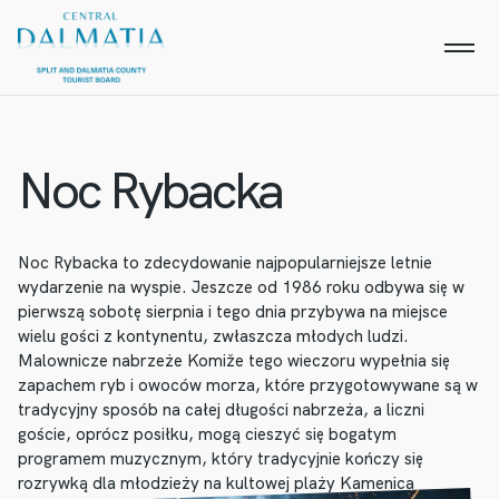
Noc Rybacka
Noc Rybacka to zdecydowanie najpopularniejsze letnie
wydarzenie na wyspie. Jeszcze od 1986 roku odbywa się w
pierwszą sobotę sierpnia i tego dnia przybywa na miejsce
wielu gości z kontynentu, zwłaszcza młodych ludzi.
Malownicze nabrzeże Komiže tego wieczoru wypełnia się
zapachem ryb i owoców morza, które przygotowywane są w
tradycyjny sposób na całej długości nabrzeża, a liczni
goście, oprócz posiłku, mogą cieszyć się bogatym
programem muzycznym, który tradycyjnie kończy się
rozrywką dla młodzieży na kultowej plaży Kamenica