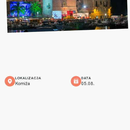
LOKALIZACJA
DATA
Komiža
05.08.