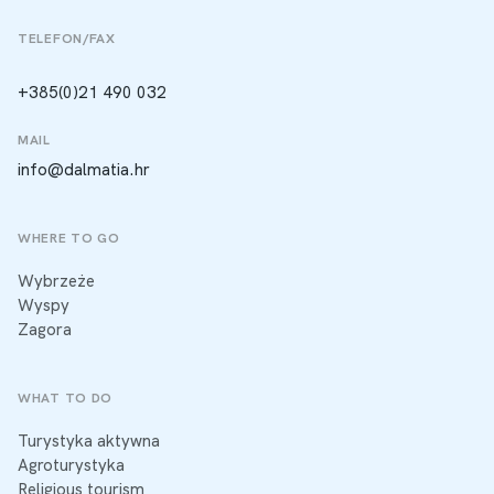
TELEFON/FAX
+385(0)21 490 032
MAIL
info@dalmatia.hr
WHERE TO GO
Wybrzeże
Wyspy
Zagora
WHAT TO DO
Turystyka aktywna
Agroturystyka
Religious tourism