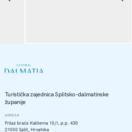
Turistička zajednica Splitsko-dalmatinske
županije
ADRESA
Prilaz braće Kaliterna 10/I, p.p. 430
21000 Split, Hrvatska