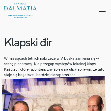
Klapski đir
W miesiącach letnich nabrzeże w Vrboska zamienia się w
scenę plenerową. Nie przegap występów lokalnej klapy
Kaštilac, której spontaniczny śpiew na ulicy sprawia, że ​​lato
staje się bogatsze i bardziej niezapomniane