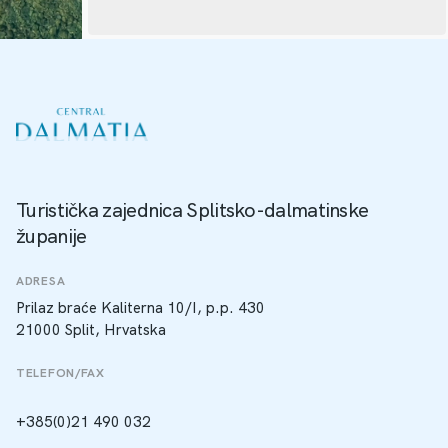
Turistička zajednica Splitsko-dalmatinske
županije
ADRESA
Prilaz braće Kaliterna 10/I, p.p. 430
21000 Split, Hrvatska
TELEFON/FAX
+385(0)21 490 032