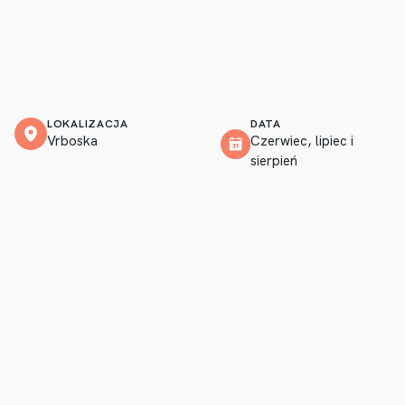
LOKALIZACJA
DATA
Vrboska
Czerwiec, lipiec i
sierpień