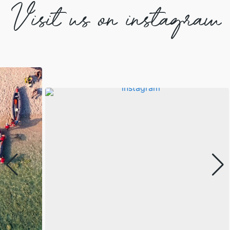
Visit us on instagram