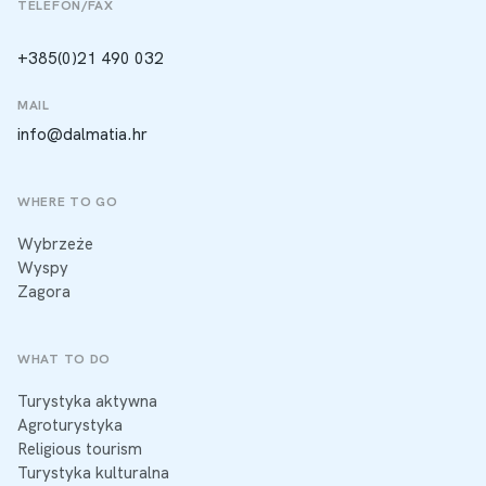
TELEFON/FAX
+385(0)21 490 032
MAIL
info@dalmatia.hr
WHERE TO GO
Wybrzeże
Wyspy
Zagora
WHAT TO DO
Turystyka aktywna
Agroturystyka
Religious tourism
Turystyka kulturalna