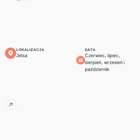
LOKALIZACJA
DATA
Jelsa
Czerwiec, lipiec,
sierpień, wrzesień i
październik