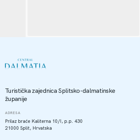
Turistička zajednica Splitsko-dalmatinske
županije
ADRESA
Prilaz braće Kaliterna 10/I, p.p. 430
21000 Split, Hrvatska